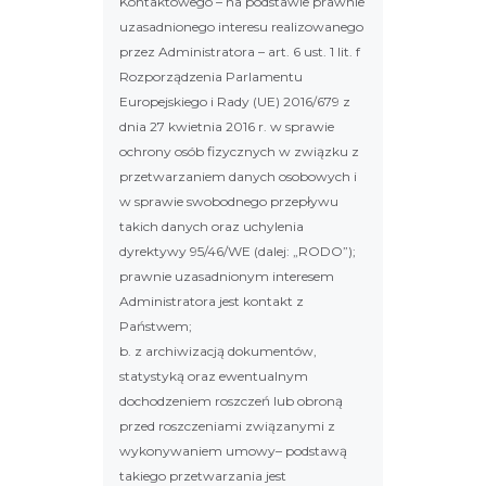
Kontaktowego – na podstawie prawnie
uzasadnionego interesu realizowanego
przez Administratora – art. 6 ust. 1 lit. f
Rozporządzenia Parlamentu
Europejskiego i Rady (UE) 2016/679 z
dnia 27 kwietnia 2016 r. w sprawie
ochrony osób fizycznych w związku z
przetwarzaniem danych osobowych i
w sprawie swobodnego przepływu
takich danych oraz uchylenia
dyrektywy 95/46/WE (dalej: „RODO”);
prawnie uzasadnionym interesem
Administratora jest kontakt z
Państwem;
b. z archiwizacją dokumentów,
statystyką oraz ewentualnym
dochodzeniem roszczeń lub obroną
przed roszczeniami związanymi z
wykonywaniem umowy– podstawą
takiego przetwarzania jest