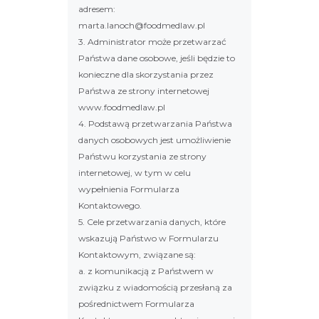
adresem:
marta.lanoch@foodmedlaw.pl
3. Administrator może przetwarzać
Państwa dane osobowe, jeśli będzie to
konieczne dla skorzystania przez
Państwa ze strony internetowej
www.foodmedlaw.pl
4. Podstawą przetwarzania Państwa
danych osobowych jest umożliwienie
Państwu korzystania ze strony
internetowej, w tym w celu
wypełnienia Formularza
Kontaktowego.
5. Cele przetwarzania danych, które
wskazują Państwo w Formularzu
Kontaktowym, związane są:
a. z komunikacją z Państwem w
związku z wiadomością przesłaną za
pośrednictwem Formularza