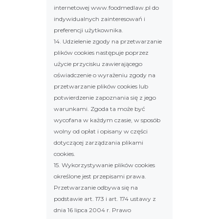
internetowej www.foodmedlaw.pl do
indywidualnych zainteresowań i
preferencji użytkownika.
14. Udzielenie zgody na przetwarzanie
plików cookies następuje poprzez
użycie przycisku zawierającego
oświadczenie o wyrażeniu zgody na
przetwarzanie plików cookies lub
potwierdzenie zapoznania się z jego
warunkami. Zgoda ta może być
wycofana w każdym czasie, w sposób
wolny od opłat i opisany w części
dotyczącej zarządzania plikami
cookies.
15. Wykorzystywanie plików cookies
określone jest przepisami prawa.
Przetwarzanie odbywa się na
podstawie art. 173 i art. 174 ustawy z
dnia 16 lipca 2004 r. Prawo