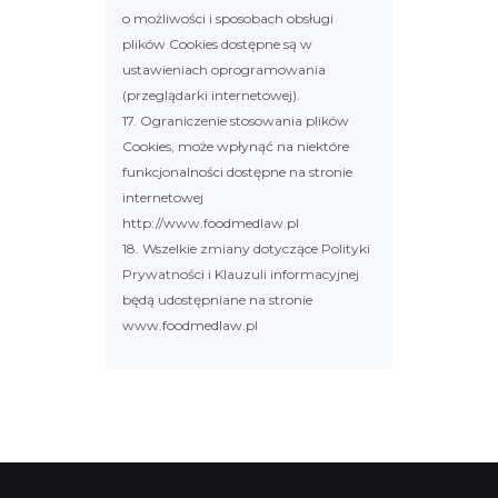
o możliwości i sposobach obsługi
plików Cookies dostępne są w
ustawieniach oprogramowania
(przeglądarki internetowej).
17. Ograniczenie stosowania plików
Cookies, może wpłynąć na niektóre
funkcjonalności dostępne na stronie
internetowej
http://www.foodmedlaw.pl
18. Wszelkie zmiany dotyczące Polityki
Prywatności i Klauzuli informacyjnej
będą udostępniane na stronie
www.foodmedlaw.pl