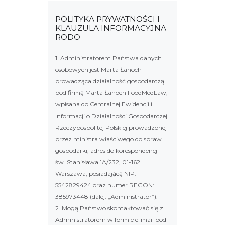
POLITYKA PRYWATNOŚCI I
KLAUZULA INFORMACYJNA
RODO
1. Administratorem Państwa danych
osobowych jest Marta Łanoch
prowadząca działalność gospodarczą
pod firmą Marta Łanoch FoodMedLaw,
wpisana do Centralnej Ewidencji i
Informacji o Działalności Gospodarczej
Rzeczypospolitej Polskiej prowadzonej
przez ministra właściwego do spraw
gospodarki, adres do korespondencji
św. Stanisława 1A/232, 01-162
Warszawa, posiadającą NIP:
5542829424 oraz numer REGON:
385973448 (dalej: „Administrator”).
2. Mogą Państwo skontaktować się z
Administratorem w formie e-mail pod