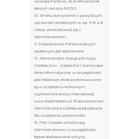
uważają Państwo, że przetwarzanie
danych narusza RODO.
10. W celu skorzystania z powyższych
uprawnień określonych w ust. 9 lit a-d
należy skontaktować się z
Administratorem.
11. Podanie przez Państwa danych
osobowych jest dobrowolne.
12. Administrator stosuje pliki typu
Cookies (tzw. „ciasteczka”) stanowiące
dane informatyczne, w szczególności
pliki tekstowe, które przechowywane
są w urządzeniu końcowym
użytkownika strony internetowej
www.foodmedlaw.pl Stosowane przez
Administratora Cookies są bezpieczne
dla urządzenia użytkownika.
13. Pliki Cookies umożliwiają
Administratorowi w szczególności
lepsze dostosowanie witryny