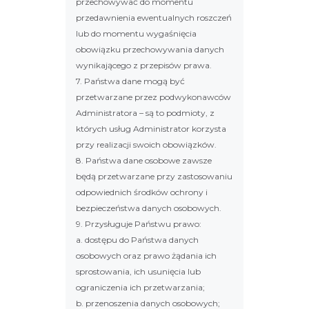
przechowywać do momentu
przedawnienia ewentualnych roszczeń
lub do momentu wygaśnięcia
obowiązku przechowywania danych
wynikającego z przepisów prawa.
7. Państwa dane mogą być
przetwarzane przez podwykonawców
Administratora – są to podmioty, z
których usług Administrator korzysta
przy realizacji swoich obowiązków.
8. Państwa dane osobowe zawsze
będą przetwarzane przy zastosowaniu
odpowiednich środków ochrony i
bezpieczeństwa danych osobowych.
9. Przysługuje Państwu prawo:
a. dostępu do Państwa danych
osobowych oraz prawo żądania ich
sprostowania, ich usunięcia lub
ograniczenia ich przetwarzania;
b. przenoszenia danych osobowych;