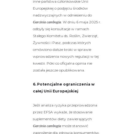
inne państwa członkowskie Unii
Europejskiej o podjęciu środków
nadzwyczajnych w odniesieniu do
Garcinia cambogia
. W dniu 6 maja 2025 r.
odbyły się konsultacje w ramach
Stałego Komitetu ds. Roślin, Zwierząt,
Żywności i Pasz, podczas których
omówiono dalsze kroki w sprawie
wprowadzenia nowych regulacji w tej
kwestii. Póki co oficjalna opinia nie
została jeszcze opublikowana.
6. Potencjalne ograniczenia w
całej Unii Europejskiej
Jeśli analiza ryzyka przeprowadzona
przez EFSA wykaże, że stosowanie
suplementów diety zawierających
Garcinia cambogia
może stanowić
zagrożenie dla zdrowia konsumentów,