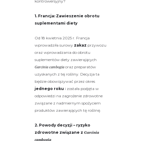
kontrowersyjny?
1. Francja: Zawieszenie obrotu
suplementami diety
Od 18 kwietnia 2025 r. Francja
wprowadziła surowy
zakaz
przywozu
oraz wprowadzania do obrotu
suplementów diety zawierających
Garcinia cambogia
oraz preparatów
uzyskanych z tej rośliny. Decyzja ta
będzie obowiązywać przez okres
jednego roku
i została podjęta w
odpowiedzi na zagrożenie zdrowotne
związane z nadmiernym spożyciem
produktów zawierających tę roślinę.
2. Powody decyzji – ryzyko
zdrowotne związane z
Garcinia
cambogia