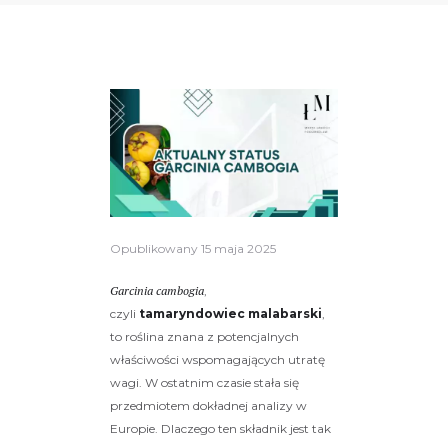
Opublikowany
15 maja 2025
Garcinia cambogia
,
czyli
tamaryndowiec malabarski
,
to roślina znana z potencjalnych
właściwości wspomagających utratę
wagi. W ostatnim czasie stała się
przedmiotem dokładnej analizy w
Europie. Dlaczego ten składnik jest tak