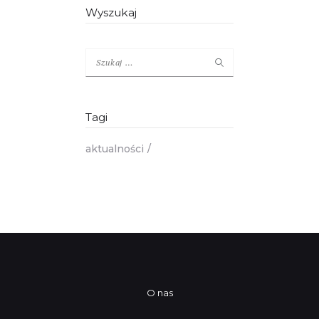
Wyszukaj
Szukaj:
Tagi
aktualności
O nas