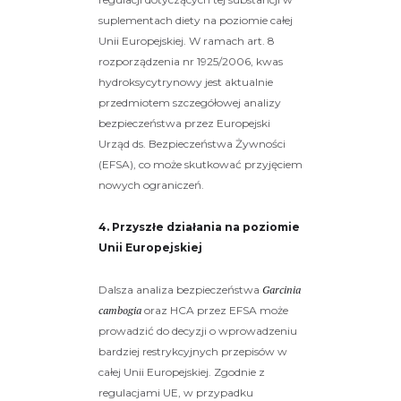
suplementach diety na poziomie całej
Unii Europejskiej. W ramach art. 8
rozporządzenia nr 1925/2006, kwas
hydroksycytrynowy jest aktualnie
przedmiotem szczegółowej analizy
bezpieczeństwa przez Europejski
Urząd ds. Bezpieczeństwa Żywności
(EFSA), co może skutkować przyjęciem
nowych ograniczeń.
4. Przyszłe działania na poziomie
Unii Europejskiej
Dalsza analiza bezpieczeństwa
Garcinia
cambogia
oraz HCA przez EFSA może
prowadzić do decyzji o wprowadzeniu
bardziej restrykcyjnych przepisów w
całej Unii Europejskiej. Zgodnie z
regulacjami UE, w przypadku