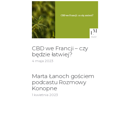
CBD we Francji – czy
będzie łatwiej?
4 maja 2023
Marta Łanoch gościem
podcastu Rozmowy
Konopne
1 kwietnia 2023