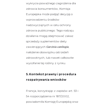
wykrycia poważnego zagrożenia dla
zdrowia konsumentów, Komisja
Europejska może podjąć decyzję o
wprowadzeniu środków
nadzwyczajnych w celu ochrony
zdrowia publicznego. Tego rodzaju
działania mogą obejmować zakaz
sprzedaży suplementów diety
zawierających
Garcinia cambogia
,
nałożenie obowiązku ostrzeżeń
zdrowotnych, lub nawet całkowite
wycofanie tej rośliny z rynku.
5. Kontekst prawny i procedura
rozpatrywania wniosków
Francja, korzystając z zapisów art. 53 i
54 rozporządzenia nr 187/2002,
powiadomiła Komisję Europejską oraz