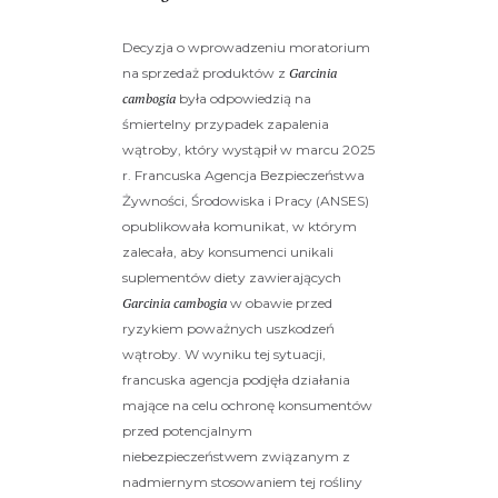
Decyzja o wprowadzeniu moratorium
na sprzedaż produktów z
Garcinia
cambogia
była odpowiedzią na
śmiertelny przypadek zapalenia
wątroby, który wystąpił w marcu 2025
r. Francuska Agencja Bezpieczeństwa
Żywności, Środowiska i Pracy (ANSES)
opublikowała komunikat, w którym
zalecała, aby konsumenci unikali
suplementów diety zawierających
Garcinia cambogia
w obawie przed
ryzykiem poważnych uszkodzeń
wątroby. W wyniku tej sytuacji,
francuska agencja podjęła działania
mające na celu ochronę konsumentów
przed potencjalnym
niebezpieczeństwem związanym z
nadmiernym stosowaniem tej rośliny