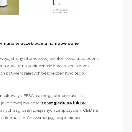
zymana w oczekiwaniu na nowe dane
!
wojej strony internetowej poinformowała, że ocena
ana z uwagi na konieczność dostarczenia przez
ych potwierdzających bezpieczeństwo tego
 naukowcy z EFSA nie mogą obecnie ustalić
 jako nowej żywności
ze względu na luki w
jalnych zagrożeń związanych ze spożyciem CBD na
 informacji, które wymagają uzupełnienia.