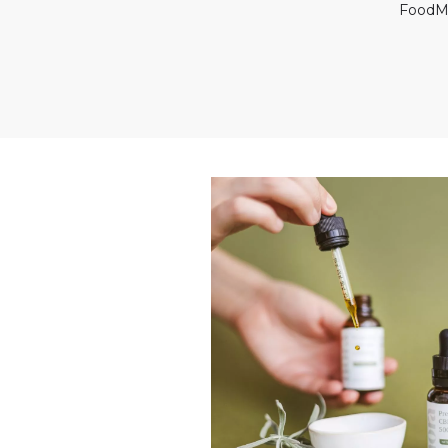
FoodM