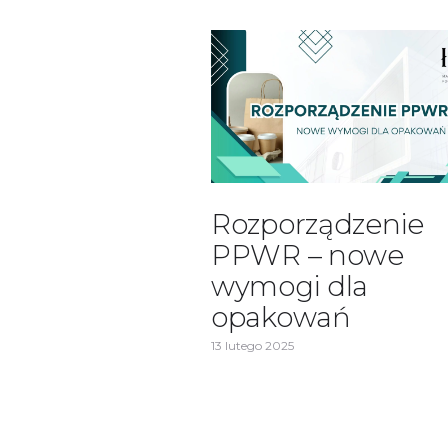
Rozporządzenie
PPWR – nowe
wymogi dla
opakowań
13 lutego 2025