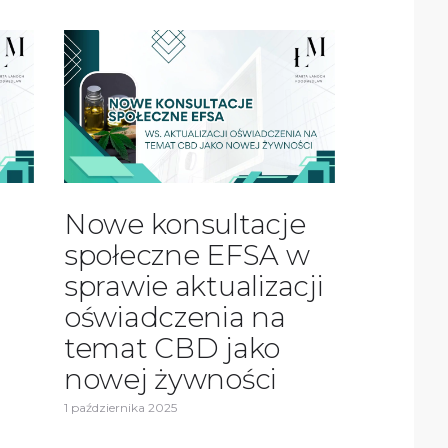
Nowe konsultacje
społeczne EFSA w
sprawie aktualizacji
oświadczenia na
temat CBD jako
nowej żywności
1 października 2025