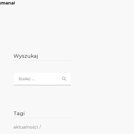
zymana!
Wyszukaj
Szukaj:
Tagi
aktualności