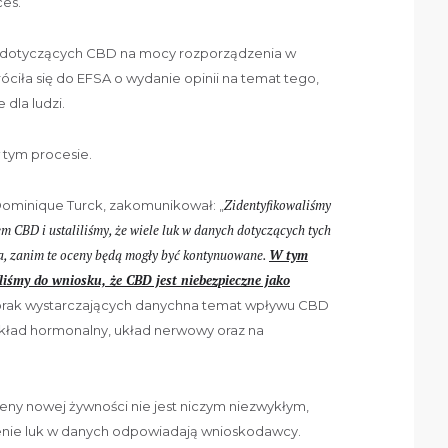
ces.
ów dotyczących CBD na mocy rozporządzenia w
óciła się do EFSA o wydanie opinii na temat tego,
dla ludzi.
 tym procesie.
Zidentyfikowaliśmy
Dominique Turck, zakomunikował: „
 CBD i ustaliliśmy, że wiele luk w danych dotyczących tych
, zanim te oceny będą mogły być kontynuowane.
W tym
liśmy do wniosku, że CBD jest niebezpieczne jako
 brak wystarczających danychna temat wpływu CBD
ład hormonalny, układ nerwowy oraz na
eny nowej żywności nie jest niczym niezwykłym,
nienie luk w danych odpowiadają wnioskodawcy.