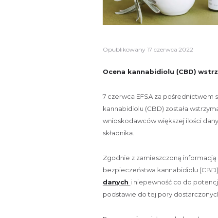
Opublikowany
17 czerwca 2022
Ocena kannabidiolu (CBD) wstr
7 czerwca EFSA za pośrednictwem s
kannabidiolu (CBD) została wstrzym
wnioskodawców większej ilości dan
składnika.
Zgodnie z zamieszczoną informacją
bezpieczeństwa kannabidiolu (CBD)
danych
i niepewność co do potenc
podstawie do tej pory dostarczonych