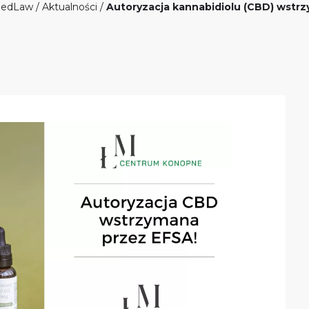
edLaw
/
Aktualności
/
Autoryzacja kannabidiolu (CBD) wstr