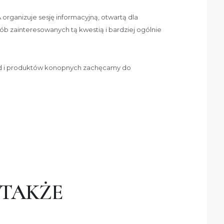
rganizuje sesję informacyjną, otwartą dla
b zainteresowanych tą kwestią i bardziej ogólnie
od i produktów konopnych zachęcamy do
 TAKŻE