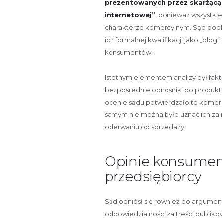
prezentowanych przez skarżącą 
internetowej”
, ponieważ wszystkie 
charakterze komercyjnym. Sąd podkre
ich formalnej kwalifikacji jako „blog
konsumentów.
Istotnym elementem analizy był fakt
bezpośrednie odnośniki do produktó
ocenie sądu potwierdzało to komer
samym nie można było uznać ich za 
oderwaniu od sprzedaży.
Opinie konsumen
przedsiębiorcy
Sąd odniósł się również do argument
odpowiedzialności za treści publi