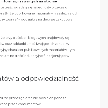
informacji zawartych na stronie
te treści składają się na jednolity przekaz o
ślił, że publikowane materiały – niezależnie od
” czy „opinie” – oddziałują na decyzje zakupowe
, że przy treściach blogowych znajdowały się
w oraz zakładki umożliwiające ich zakup. W
cyjny charakter publikowanych materiałów. Tym
neutralne treści edukacyjne funkcjonujące w
tów a odpowiedzialność
u, że przedsiębiorca nie powinien ponosić
kowane przez konsumentów.