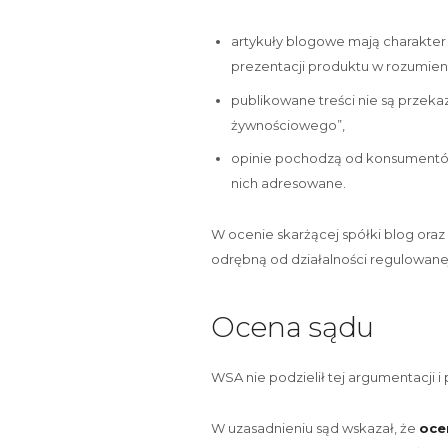
artykuły blogowe mają charakter
prezentacji produktu w rozumie
publikowane treści nie są prze
żywnościowego”,
opinie pochodzą od konsumentów, 
nich adresowane.
W ocenie skarżącej spółki blog oraz 
odrębną od działalności regulowan
Ocena sądu
WSA nie podzielił tej argumentacji i 
W uzasadnieniu sąd wskazał, że
oce