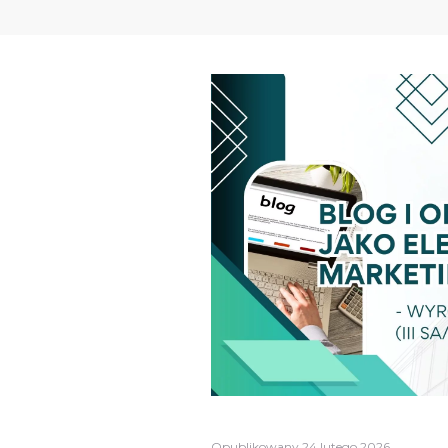
Opublikowany
24 lutego 2026