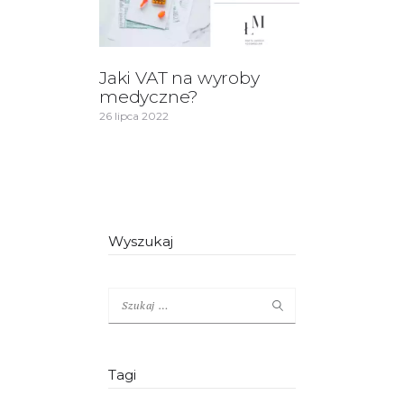
Jaki VAT na wyroby
medyczne?
26 lipca 2022
Wyszukaj
Szukaj:
Tagi