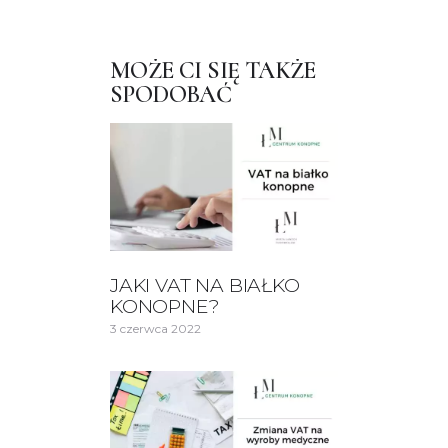
MOŻE CI SIĘ TAKŻE
SPODOBAĆ
JAKI VAT NA BIAŁKO
KONOPNE?
3 czerwca 2022