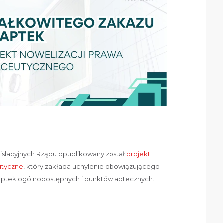
egislacyjnych Rządu opublikowany został
projekt
utyczne
, który zakłada uchylenie obowiązującego
 aptek ogólnodostępnych i punktów aptecznych.