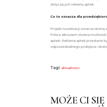
dotyczących reklamy aptek.
Co to oznacza dla przedsiębior
Projekt nowelizacji oznacza istotną
Polsce albowiem otwiera możliwość
apteki. Reklama aptek przestanie b
odpowiedzialnego podejścia i dost
Tagi:
aktualności
MOŻE CI SIĘ