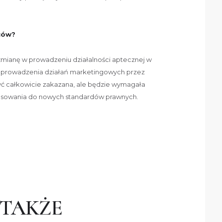
ców?
 zmianę w prowadzeniu działalności aptecznej w
 prowadzenia działań marketingowych przez
yć całkowicie zakazana, ale będzie wymagała
osowania do nowych standardów prawnych.
 TAKŻE