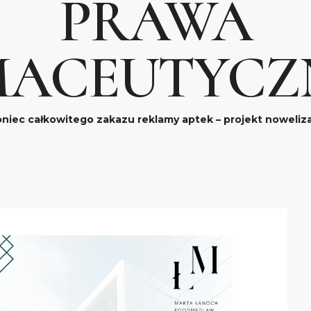
PRAWA
MACEUTYCZ
niec całkowitego zakazu reklamy aptek – projekt noweliz