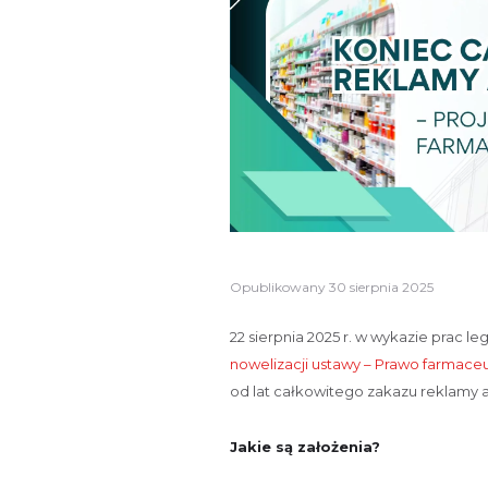
Opublikowany
30 sierpnia 2025
22 sierpnia 2025 r. w wykazie prac l
nowelizacji ustawy – Prawo farmace
od lat całkowitego zakazu reklamy
Jakie są założenia?