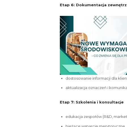
Etap 6: Dokumentacja zewnętr
dostosowanie informacji dla klien
aktualizacja oznaczeń i komunika
Etap 7: Szkolenia i konsultacje
edukacja zespołów (R&D, marketi
bieżące wsparcie merytoryczne.