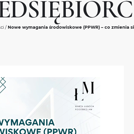
EDSIĘBIOR
ci
/
Nowe wymagania środowiskowe (PPWR) – co zmienia si