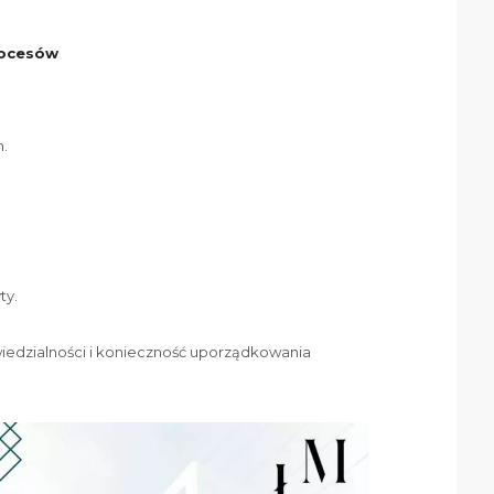
rocesów
.
ty.
iedzialności i konieczność uporządkowania