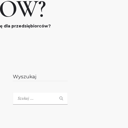
CÓW?
ę dla przedsiębiorców?
Wyszukaj
Szukaj: