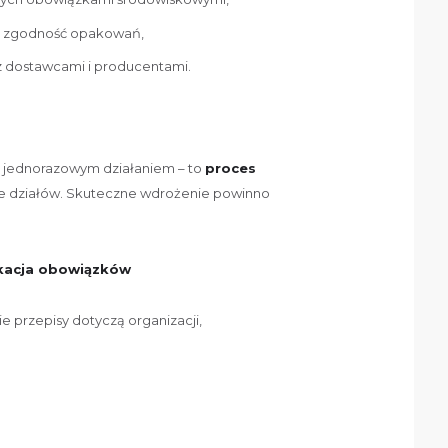
za zgodność opakowań,
z dostawcami i producentami.
jednorazowym działaniem – to
proces
ele działów. Skuteczne wdrożenie powinno
fikacja obowiązków
sie przepisy dotyczą organizacji,