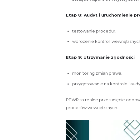
Etap 8: Audyt i uruchomienie p
testowanie procedur,
wdrożenie kontroli wewnętrznych
Etap 9: Utrzymanie zgodności
monitoring zmian prawa,
przygotowanie na kontrole i audy
PPWR to realne przesunięcie odpow
procesów wewnętrznych.