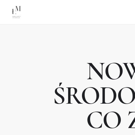
NO
ŚRODO
CO 