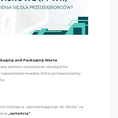
kaging and Packaging Waste
iany zarówno na poziomie obowiązków
najważniejsze kwestie, które już teraz powinny
ców.
ście od pojęcia „wprowadzającego do obrotu” na
jęcia
„wytwórcy”
.