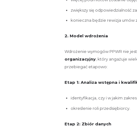
zwiększy się odpowiedzialność 
konieczna będzie rewizja umów 
2. Model wdrożenia
Wdrożenie wymogów PPWR nie jest 
organizacyjny
, który angażuje wi
przebiegać etapowo:
Etap 1: Analiza wstępna i kwali
identyfikacja, czy i w jakim zakre
określenie roli przedsiębiorcy.
Etap 2: Zbiór danych