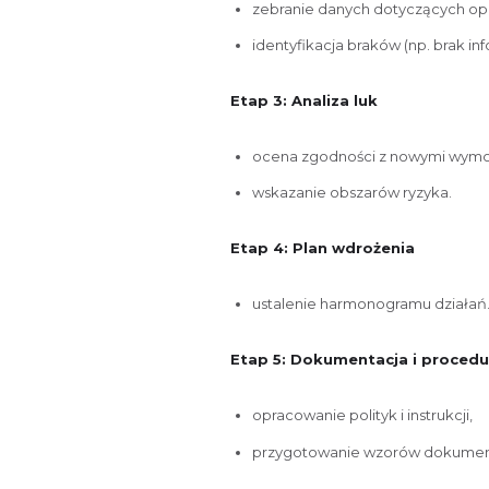
zebranie danych dotyczących o
identyfikacja braków (np. brak in
Etap 3: Analiza luk
ocena zgodności z nowymi wym
wskazanie obszarów ryzyka.
Etap 4: Plan wdrożenia
ustalenie harmonogramu działań
Etap 5: Dokumentacja i proced
opracowanie polityk i instrukcji,
przygotowanie wzorów dokume