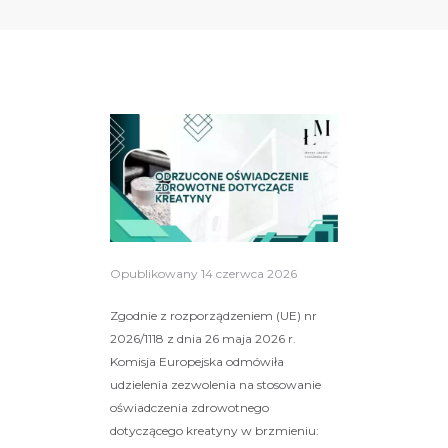
Opublikowany
14 czerwca 2026
Zgodnie z rozporządzeniem (UE) nr
2026/1118 z dnia 26 maja 2026 r.
Komisja Europejska odmówiła
udzielenia zezwolenia na stosowanie
oświadczenia zdrowotnego
dotyczącego kreatyny w brzmieniu: