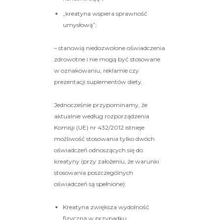
„kreatyna wspiera sprawność
umysłową”;
– stanowią niedozwolone oświadczenia
zdrowotne i nie mogą być stosowane
w oznakowaniu, reklamie czy
prezentacji suplementów diety.
Jednocześnie przypominamy, że
aktualnie według rozporządzenia
Komisji (UE) nr 432/2012 istnieje
możliwość stosowania tylko dwóch
oświadczeń odnoszących się do
kreatyny (przy założeniu, że warunki
stosowania poszczególnych
oświadczeń są spełnione):
Kreatyna zwiększa wydolność
fizyczną w przypadku