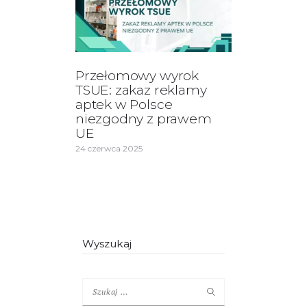
Przełomowy wyrok
TSUE: zakaz reklamy
aptek w Polsce
niezgodny z prawem
UE
24 czerwca 2025
Wyszukaj
Szukaj: