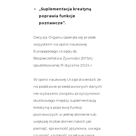
„Suplementacja kreatyną
poprawia funkcje
poznawcze”.
Decyzja Organu opierała się przede
wszystkim na opinii naukowej
Europejskiego Urzędu ds.
Bezpieczeństwa Żywności (EFSA)
opublikowanej 19 stycznia 2024 r.
W opinii naukowej Urząd stwierdził, że
na podstawie przedstawionych danych
nie wykazano związku przyczynowo-
skutkowego między suplementacją
kreatyną a poprawą funkcji
poznawczych w jednej domenie lub
większej liczbie domen takich jak
pamięć, sprawność językowa, uwaga,
czujność, szybkość przetwarzania