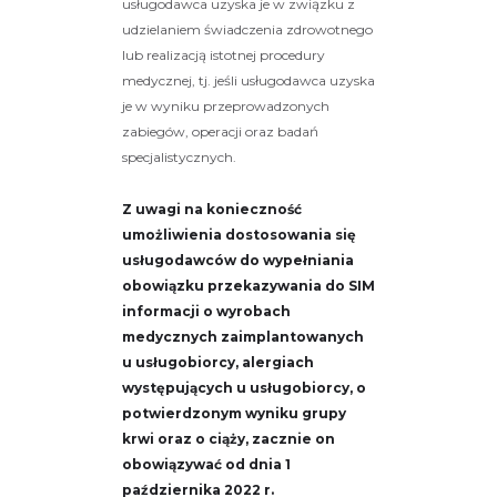
usługodawca uzyska je w związku z
udzielaniem świadczenia zdrowotnego
lub realizacją istotnej procedury
medycznej, tj. jeśli usługodawca uzyska
je w wyniku przeprowadzonych
zabiegów, operacji oraz badań
specjalistycznych.
Z uwagi na konieczność
umożliwienia dostosowania się
usługodawców do wypełniania
obowiązku przekazywania do SIM
informacji o wyrobach
medycznych zaimplantowanych
u usługobiorcy, alergiach
występujących u usługobiorcy, o
potwierdzonym wyniku grupy
krwi oraz o ciąży, zacznie on
obowiązywać od dnia 1
października 2022 r.