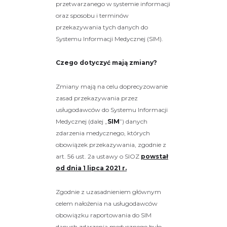
przetwarzanego w systemie informacji
oraz sposobu i terminów
przekazywania tych danych do
Systemu Informacji Medycznej (SIM).
Czego dotyczyć mają zmiany?
Zmiany mają na celu doprecyzowanie
zasad przekazywania przez
usługodawców do Systemu Informacji
Medycznej (dalej „
SIM
”) danych
zdarzenia medycznego, których
obowiązek przekazywania, zgodnie z
art. 56 ust. 2a ustawy o SIOZ
powstał
od dnia 1 lipca 2021 r.
Zgodnie z uzasadnieniem głównym
celem nałożenia na usługodawców
obowiązku raportowania do SIM
danych zdarzenia medycznego było