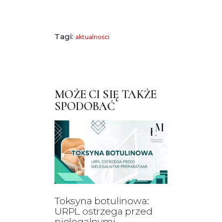
Tagi:
aktualności
MOŻE CI SIĘ TAKŻE
SPODOBAĆ
Toksyna botulinowa:
URPL ostrzega przed
nielegalnymi