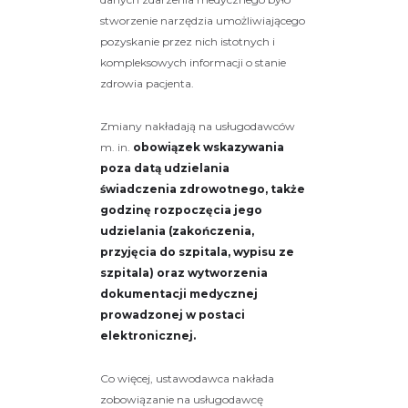
stworzenie narzędzia umożliwiającego
pozyskanie przez nich istotnych i
kompleksowych informacji o stanie
zdrowia pacjenta.
Zmiany nakładają na usługodawców
m. in.
obowiązek wskazywania
poza datą udzielania
świadczenia zdrowotnego, także
godzinę rozpoczęcia jego
udzielania (zakończenia,
przyjęcia do szpitala, wypisu ze
szpitala) oraz wytworzenia
dokumentacji medycznej
prowadzonej w postaci
elektronicznej.
Co więcej, ustawodawca nakłada
zobowiązanie na usługodawcę