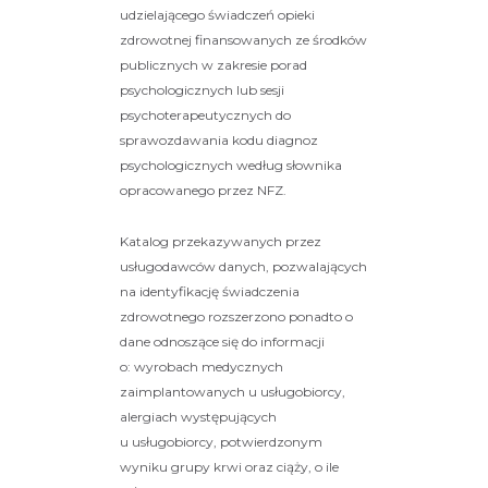
udzielającego świadczeń opieki
zdrowotnej finansowanych ze środków
publicznych w zakresie porad
psychologicznych lub sesji
psychoterapeutycznych do
sprawozdawania kodu diagnoz
psychologicznych według słownika
opracowanego przez NFZ.
Katalog przekazywanych przez
usługodawców danych, pozwalających
na identyfikację świadczenia
zdrowotnego rozszerzono ponadto o
dane odnoszące się do informacji
o: wyrobach medycznych
zaimplantowanych u usługobiorcy,
alergiach występujących
u usługobiorcy, potwierdzonym
wyniku grupy krwi oraz ciąży, o ile