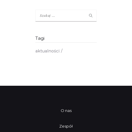
Szukaj:
Tagi
aktualności
O nas
Zespół