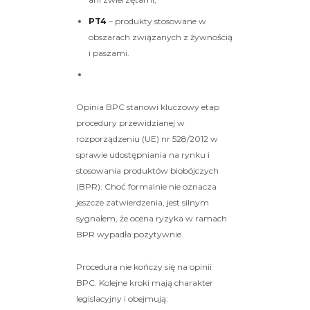
PT4
– produkty stosowane w
obszarach związanych z żywnością
i paszami.
Opinia BPC stanowi kluczowy etap
procedury przewidzianej w
rozporządzeniu (UE) nr 528/2012 w
sprawie udostępniania na rynku i
stosowania produktów biobójczych
(BPR). Choć formalnie nie oznacza
jeszcze zatwierdzenia, jest silnym
sygnałem, że ocena ryzyka w ramach
BPR wypadła pozytywnie.
Procedura nie kończy się na opinii
BPC. Kolejne kroki mają charakter
legislacyjny i obejmują: