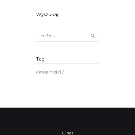
Wyszukaj
Szukaj:
Tagi
aktualności
O nas