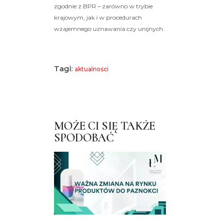
zgodnie z BPR – zarówno w trybie
krajowym, jak i w procedurach
wzajemnego uznawania czy unijnych.
Tagi:
aktualności
MOŻE CI SIĘ TAKŻE
SPODOBAĆ