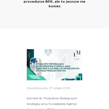
procedurze BPR, ale to jeszcze nie
koniec
Opublikowany
27 lutego 2026
Komitet ds. Produktów Biobójczych
działający przy Europejskiej Agencji