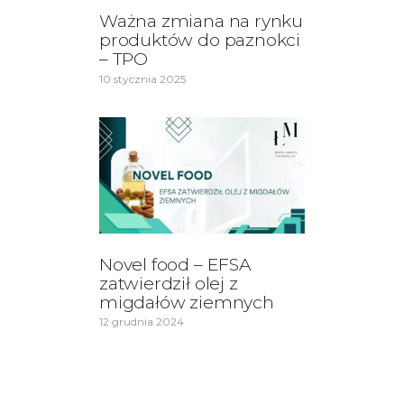
Ważna zmiana na rynku
produktów do paznokci
– TPO
10 stycznia 2025
Novel food – EFSA
zatwierdził olej z
migdałów ziemnych
12 grudnia 2024