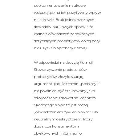
udokumentowanie naukowe
wskazujące na ich pozytywny wpływ
na zdrowie. Brak jednoznacznych
dowodów naukowych sprawił, że
żadne z oświadczeń zdrowotnych
dotyczących probiotyków do tej pory
nie uzyskało aprobaty Komisji.
W odpowiedzi na decyzję Komisji
Stowarzyszenie producentów
probiotyków złożyło skargę,
argumentując, że termin „probiotyk”
nie powinien być traktowany jako
oświadczenie zdrowotne. Zdaniem
Skarżącego słowo to jest raczej
„oświadczeniem żywieniowym” lub
neutralnym deskryptorem, który
dostarcza konsumentom
obiektywnych informacji o