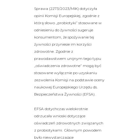
Sprawa (2273/2023/MIK) dotyczyła
opinii Komisji Europejskiej, zgodnie z
którą słowo „probiotyki” stosowane w
odniesieniu do żywności sugeruje
konsumentom, że spożywanie tej
żywności przyniesie im korzyści
zdrowotne. Zgodnie z
prawodawstwem unijnym tego typu
„oświadczenia zdrowotne” mogą być
stosowane wyłącznie po uzyskaniu
zezwolenia Komisji na podstawie oceny
naukowej Europejskiego Urzędu ds.
Bezpieczeństwa Żywności (EFSA).
EFSA dotychczas wielokrotnie
odrzucała wnioski dotyczące
oświadczeń zdrowotnych związanych
z probiotykami. Głównym powodem
było niewystarczające