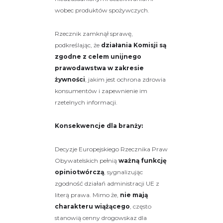
wobec produktów spożywczych.
Rzecznik zamknął sprawę,
podkreślając, że
działania Komisji są
zgodne z celem unijnego
prawodawstwa w zakresie
żywności
, jakim jest ochrona zdrowia
konsumentów i zapewnienie im
rzetelnych informacji.
Konsekwencje dla branży:
Decyzje Europejskiego Rzecznika Praw
Obywatelskich pełnią
ważną funkcję
opiniotwórczą
, sygnalizując
zgodność działań administracji UE z
literą prawa. Mimo że,
nie mają
charakteru wiążącego
, często
stanowią cenny drogowskaz dla