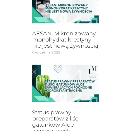
AESAN: Mikronizowany
monohydrat kreatyny
nie jest nową żywnością
6 września 2025
Status prawny
preparatów z liści
gatunków Aloe
zawierających