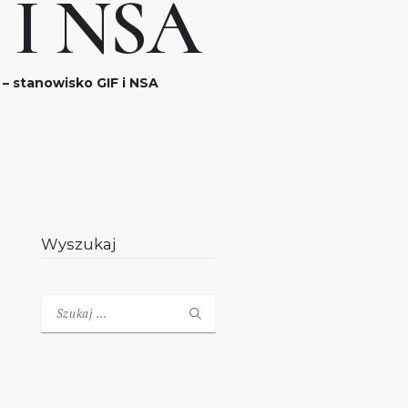
I NSA
– stanowisko GIF i NSA
Wyszukaj
Szukaj: