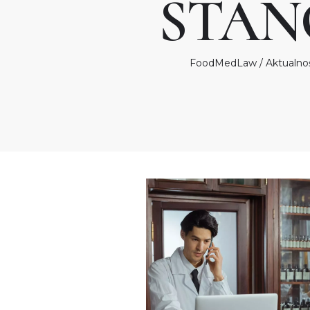
STAN
FoodMedLaw
/
Aktualno