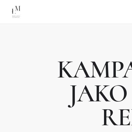
KAMPA
JAKO
RE