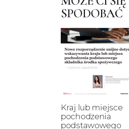
MOŻE CI SIĘ
SPODOBAĆ
Kraj lub miejsce
pochodzenia
podstawowego