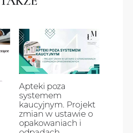
 TAKŻE
Apteki poza
systemem
kaucyjnym. Projekt
zmian w ustawie o
opakowaniach i
odpadach