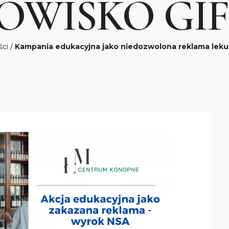
OWISKO GIF 
ści
/
Kampania edukacyjna jako niedozwolona reklama leku 