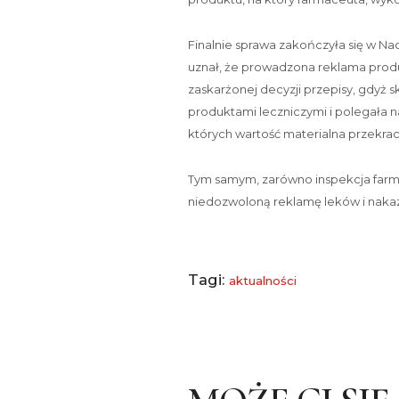
Finalnie sprawa zakończyła się w Na
uznał, że prowadzona reklama prod
zaskarżonej decyzji przepisy, gdyż
produktami leczniczymi i polegała n
których wartość materialna przekrac
Tym samym, zarówno inspekcja farmac
niedozwoloną reklamę leków i nakaz
Tagi:
aktualności