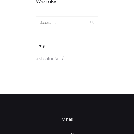
Wyszukaj
Szukaj:
Tagi
aktualności
O nas