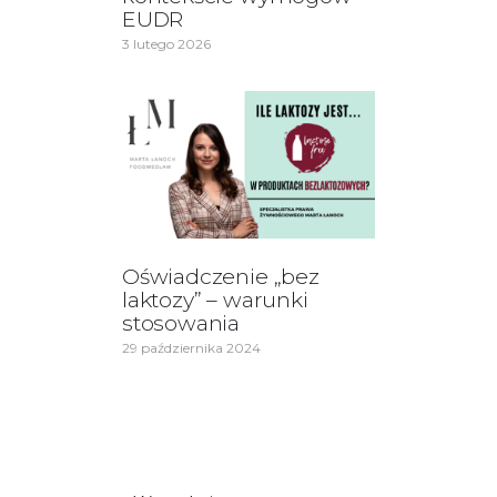
EUDR
3 lutego 2026
Oświadczenie „bez
laktozy” – warunki
stosowania
29 października 2024