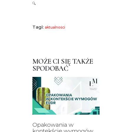
🔍
Tagi:
aktualności
MOŻE CI SIĘ TAKŻE
SPODOBAĆ
Opakowania w
kontekście wymogów