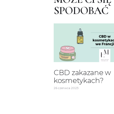
SPODOBAĆ
CBD zakazane w
kosmetykach?
26 czerwca 2023