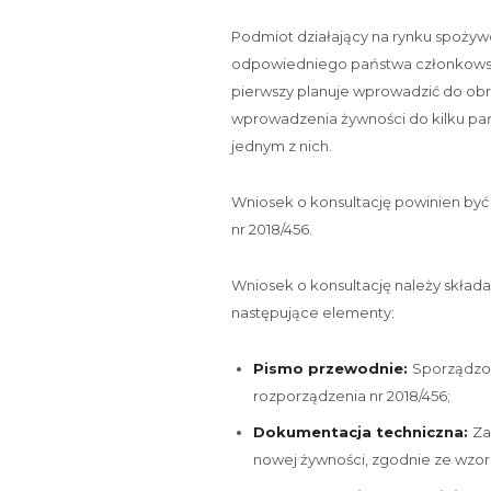
Podmiot działający na rynku spożyw
odpowiedniego państwa członkowsk
pierwszy planuje wprowadzić do o
wprowadzenia żywności do kilku pań
jednym z nich.
Wniosek o konsultację powinien by
nr 2018/456.
Wniosek o konsultację należy składa
następujące elementy:
Pismo przewodnie:
Sporządzon
rozporządzenia nr 2018/456;
Dokumentacja techniczna:
Za
nowej żywności, zgodnie ze wzore