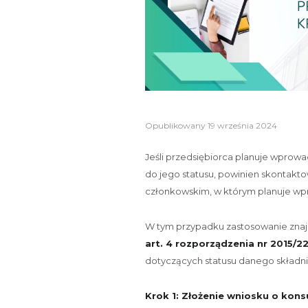
Opublikowany
19 września 2024
Jeśli przedsiębiorca planuje wprowa
do jego statusu, powinien skontakto
członkowskim, w którym planuje wp
W tym przypadku zastosowanie zna
art. 4 rozporządzenia nr 2015/2
dotyczących statusu danego składni
Krok 1: Złożenie wniosku o kons