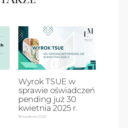
Wyrok TSUE w
sprawie oświadczeń
pending już 30
kwietnia 2025 r.
18 kwietnia 2025