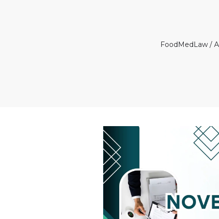
FoodMedLaw
/
A