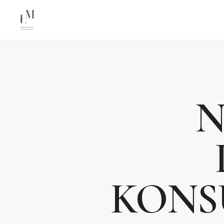
N
KONS