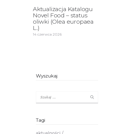
Aktualizacja Katalogu
Novel Food – status
oliwki (Olea europaea
L.)
14 czerwca 2026
Wyszukaj
Szukaj:
Tagi
aktualności