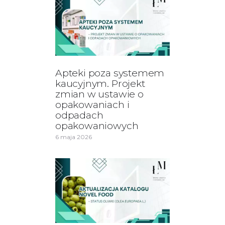
Apteki poza systemem
kaucyjnym. Projekt
zmian w ustawie o
opakowaniach i
odpadach
opakowaniowych
6 maja 2026