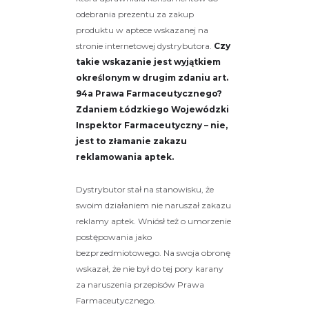
odebrania prezentu za zakup
produktu w aptece wskazanej na
stronie internetowej dystrybutora.
Czy
takie wskazanie jest wyjątkiem
określonym w drugim zdaniu art.
94a Prawa Farmaceutycznego?
Zdaniem Łódzkiego Wojewódzki
Inspektor Farmaceutyczny – nie,
jest to złamanie zakazu
reklamowania aptek.
Dystrybutor stał na stanowisku, że
swoim działaniem nie naruszał zakazu
reklamy aptek. Wniósł też o umorzenie
postępowania jako
bezprzedmiotowego. Na swoja obronę
wskazał, że nie był do tej pory karany
za naruszenia przepisów Prawa
Farmaceutycznego.