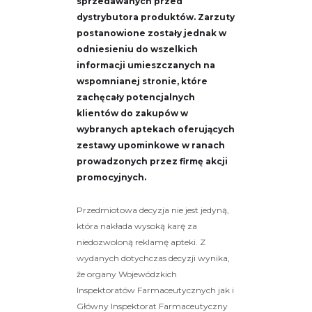
sprzedawanych przed
dystrybutora produktów. Zarzuty
postanowione zostały jednak w
odniesieniu do wszelkich
informacji umieszczanych na
wspomnianej stronie, które
zachęcały potencjalnych
klientów do zakupów w
wybranych aptekach oferujących
zestawy upominkowe w ranach
prowadzonych przez firmę akcji
promocyjnych.
Przedmiotowa decyzja nie jest jedyną,
która nakłada wysoką karę za
niedozwoloną reklamę apteki. Z
wydanych dotychczas decyzji wynika,
że organy Wojewódzkich
Inspektoratów Farmaceutycznych jak i
Główny Inspektorat Farmaceutyczny