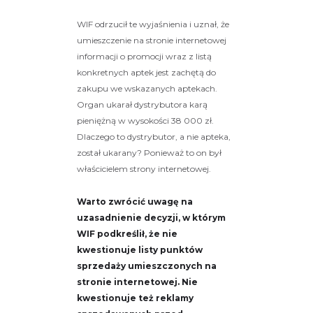
WIF odrzucił te wyjaśnienia i uznał, że
umieszczenie na stronie internetowej
informacji o promocji wraz z listą
konkretnych aptek jest zachętą do
zakupu we wskazanych aptekach.
Organ ukarał dystrybutora karą
pieniężną w wysokości 38 000 zł.
Dlaczego to dystrybutor, a nie apteka,
został ukarany? Ponieważ to on był
właścicielem strony internetowej.
Warto zwrócić uwagę na
uzasadnienie decyzji, w którym
WIF podkreślił, że nie
kwestionuje listy punktów
sprzedaży umieszczonych na
stronie internetowej. Nie
kwestionuje też reklamy