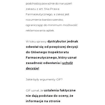
podchodzą poważnie do naruszeń
zakazu z art. 94a Prawa
Farmaceutycznego, a zakaz jest
rozumienia bardzo szeroko,
ograniczając do minimum możliwość
reklamowania aptek.
W toku sprawy
dystrybutor jednak
odwołał się od powyższej decyzji
do Głównego Inspektoratu
Farmaceutycznego, który uznał
zasadność odwołania i
uchylił
decyzję!
Jakie były argumenty GIF?
GIF uznał, że
ustalenia faktyczne
nie dają podstaw do oceny, że
informacje na stronie