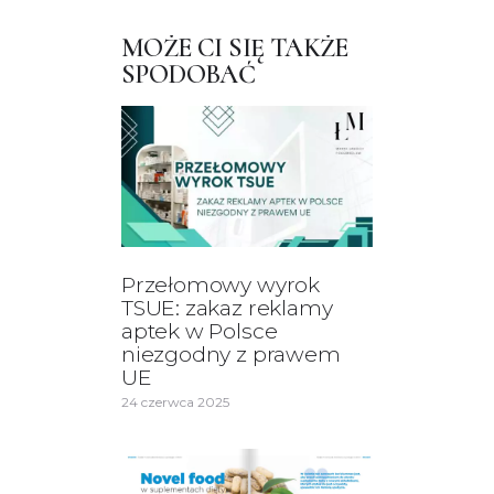
MOŻE CI SIĘ TAKŻE
SPODOBAĆ
Przełomowy wyrok
TSUE: zakaz reklamy
aptek w Polsce
niezgodny z prawem
UE
24 czerwca 2025