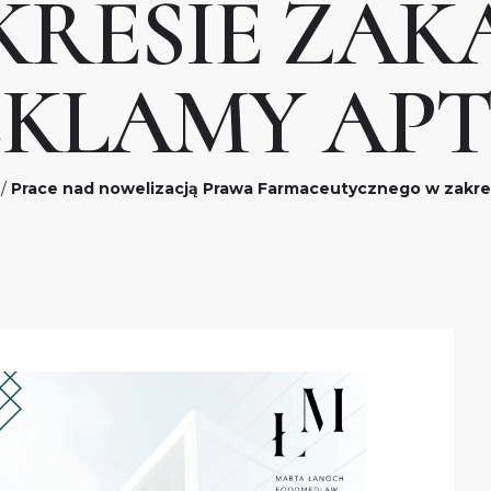
KRESIE ZAK
EKLAMY APT
/
Prace nad nowelizacją Prawa Farmaceutycznego w zakre