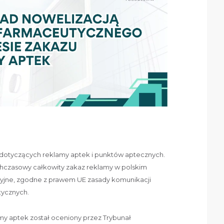
 dotyczących reklamy aptek i punktów aptecznych.
chczasowy całkowity zakaz reklamy w polskim
zyjne, zgodne z prawem UE zasady komunikacji
tycznych.
my aptek został oceniony przez Trybunał