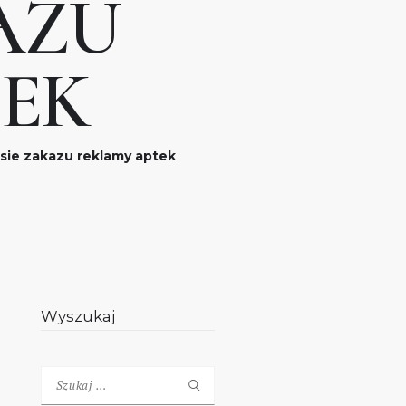
AZU
EK
sie zakazu reklamy aptek
Wyszukaj
Szukaj: