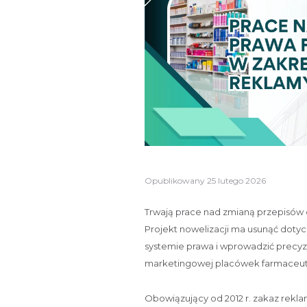
Opublikowany
25 lutego 2026
Trwają prace nad zmianą przepisów
Projekt nowelizacji ma usunąć doty
systemie prawa i wprowadzić precy
marketingowej placówek farmaceu
Obowiązujący od 2012 r. zakaz rekla