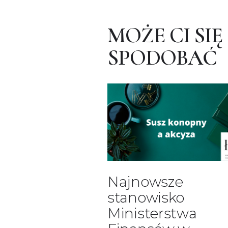
MOŻE CI SIĘ
SPODOBAĆ
Najnowsze
stanowisko
Ministerstwa