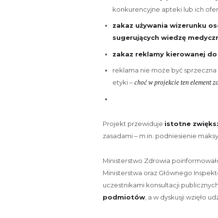
konkurencyjne apteki lub ich ofer
zakaz używania wizerunku o
sugerujących wiedzę medycz
zakaz reklamy kierowanej do d
reklama nie może być sprzeczna 
choć w projekcie ten element zo
etyki –
Projekt przewiduje
istotne zwięks
zasadami – m.in. podniesienie maksy
Ministerstwo Zdrowia poinformował
Ministerstwa oraz Głównego Inspekt
uczestnikami konsultacji publicznyc
podmiotów
, a w dyskusji wzięło u