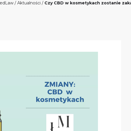
edLaw
/
Aktualności
/
Czy CBD w kosmetykach zostanie zak