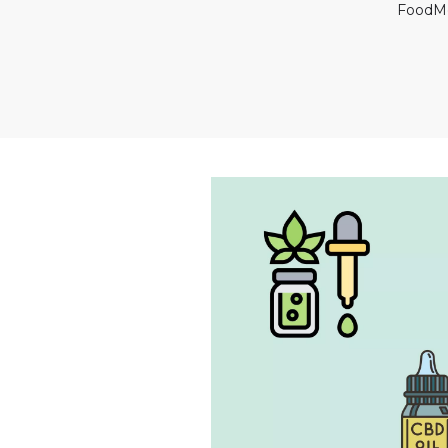
FoodM