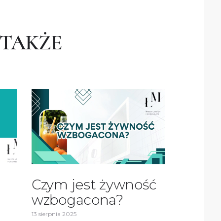
 TAKŻE
Czym jest żywność
wzbogacona?
13 sierpnia 2025