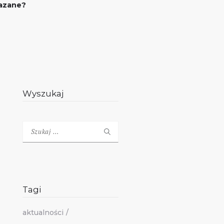
azane?
Wyszukaj
Szukaj:
Tagi
aktualności