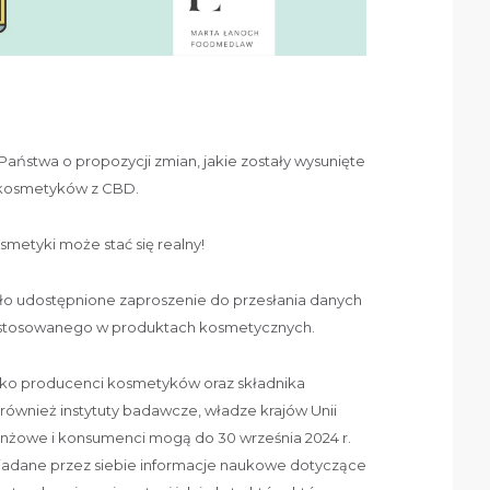
ństwa o propozycji zmian, jakie zostały wysunięte
 kosmetyków z CBD.
metyki może stać się realny!
tało udostępnione zaproszenie do przesłania danych
stosowanego w produktach kosmetycznych.
ylko producenci kosmetyków oraz składnika
również instytuty badawcze, władze krajów Unii
ranżowe i konsumenci mogą do 30 września 2024 r.
osiadane przez siebie informacje naukowe dotyczące