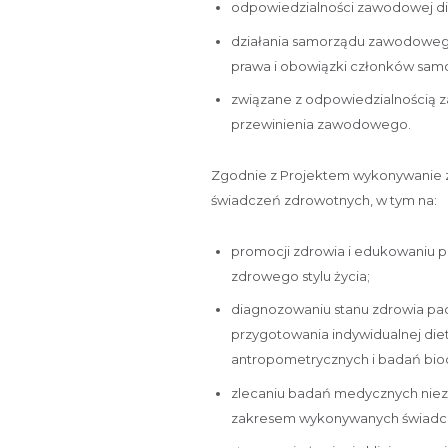
odpowiedzialności zawodowej d
działania samorządu zawodowego 
prawa i obowiązki członków sa
związane z odpowiedzialnością 
przewinienia zawodowego.
Zgodnie z Projektem wykonywanie z
świadczeń zdrowotnych, w tym na:
promocji zdrowia i edukowaniu p
zdrowego stylu życia;
diagnozowaniu stanu zdrowia pa
przygotowania indywidualnej die
antropometrycznych i badań bio
zlecaniu badań medycznych niez
zakresem wykonywanych świadcz