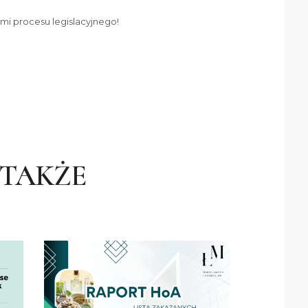
i procesu legislacyjnego!
 TAKŻE