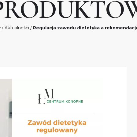
PRODUKTÓ
w
/
Aktualności
/
Regulacja zawodu dietetyka a rekomendac