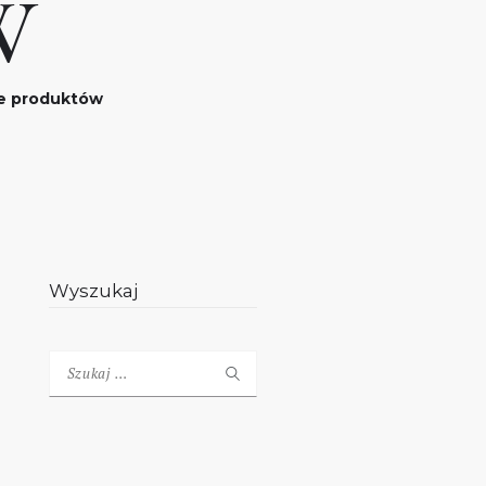
W
je produktów
Wyszukaj
Szukaj: