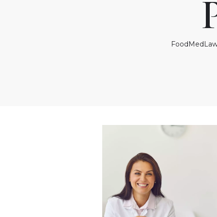
FoodMedLa