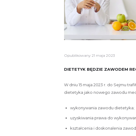
Opublikowany
21 maja 2023
DIETETYK BĘDZIE ZAWODEM R
W dniu 15 maja 2023 r. do Sejmu tra
dietetyka jako nowego zawodu medy
wykonywania zawodu dietetyka;
uzyskiwania prawa do wykonywan
kształcenia i doskonalenia zaw