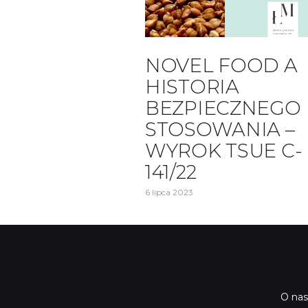
NOVEL FOOD A
HISTORIA
BEZPIECZNEGO
STOSOWANIA –
WYROK TSUE C-
141/22
6 lipca 2023
O nas