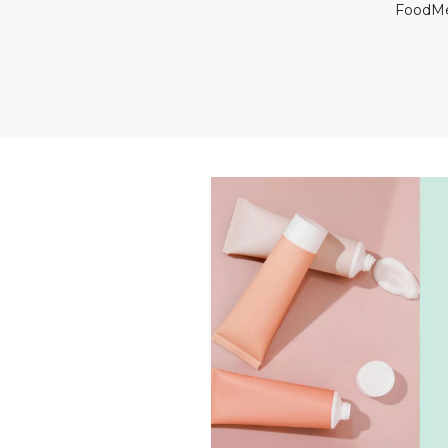
FoodM