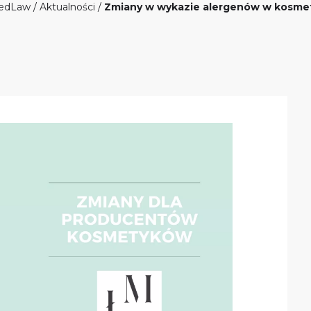
edLaw
/
Aktualności
/
Zmiany w wykazie alergenów w kosme