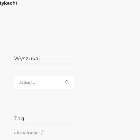
tykach!
Wyszukaj
Szukaj:
Tagi
aktualności