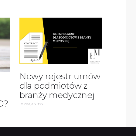
Nowy rejestr umów
dla podmiotów z
branży medycznej
D?
10 maja 2022