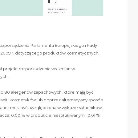
Rozporządzenia Parlamentu Europejskiego i Rady
ada 2009 r. dotyczącego produktów kosmetycznych.
ł projekt rozporządzenia ws. zmian w
ych.
oło 80 alergenów zapachowych, które mają być
niu kosmetyków lub poprzez alternatywny sposób
bstancji musi być uwzględniona w wykazie składników,
racza: 0,001% w produkcie niespłukiwanym i 0,01 %