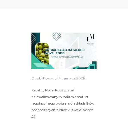
Opublikowany
14 czerwca 2026
Katalog Novel Food został
zaktualizowany w zakresie statusu
regulacyjnego wybranych składników
pochodzących z oliwek (
Olea europaea
L
.)