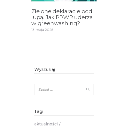
Zielone deklaracje pod
lupą. Jak PPWR uderza
w greenwashing?
13 maja 2025
Wyszukaj
Szukaj:
Tagi
aktualności