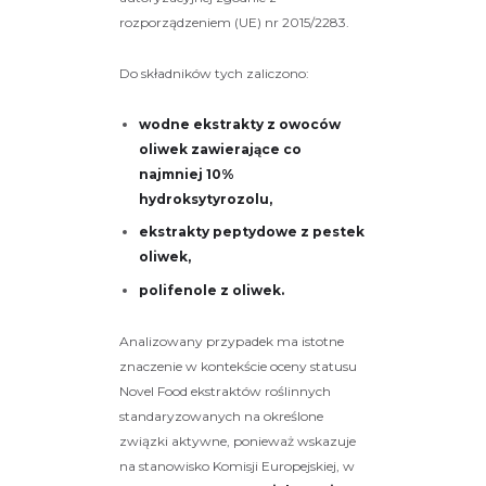
rozporządzeniem (UE) nr 2015/2283.
Do składników tych zaliczono:
wodne ekstrakty z owoców
oliwek zawierające co
najmniej 10%
hydroksytyrozolu,
ekstrakty peptydowe z pestek
oliwek,
polifenole z oliwek.
Analizowany przypadek ma istotne
znaczenie w kontekście oceny statusu
Novel Food ekstraktów roślinnych
standaryzowanych na określone
związki aktywne, ponieważ wskazuje
na stanowisko Komisji Europejskiej, w