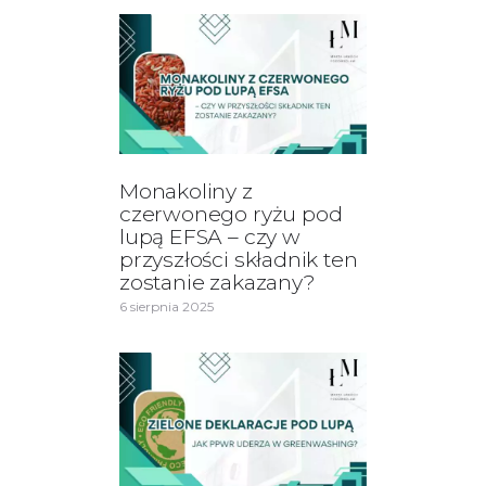
Monakoliny z
czerwonego ryżu pod
lupą EFSA – czy w
przyszłości składnik ten
zostanie zakazany?
6 sierpnia 2025