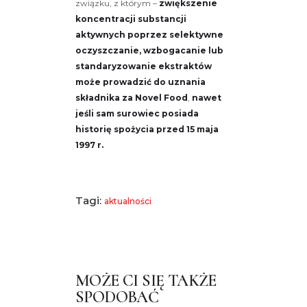
związku, z którym –
zwiększenie
koncentracji substancji
aktywnych poprzez selektywne
oczyszczanie, wzbogacanie lub
standaryzowanie ekstraktów
może prowadzić do uznania
składnika za Novel Food
,
nawet
jeśli sam surowiec posiada
historię spożycia przed 15 maja
1997 r.
Tagi:
aktualności
MOŻE CI SIĘ TAKŻE
SPODOBAĆ