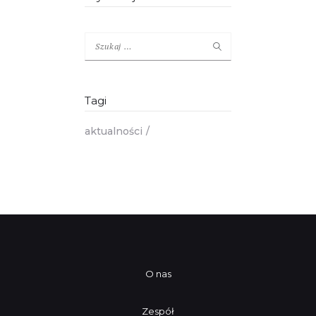
Szukaj:
Tagi
aktualności
O nas
Zespół