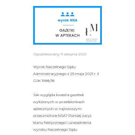
Opublikowany
11 sierpnia 2021
Wyrok Naczelnego Sądu
Administracyjnego z 25 maja 2021 r. II
GSK 1988/18
Jak wygląda kwestia gazetek
wyłożonych w przedsionkach
aptecznych w najnowszym
orzecznictwie NSA? Poniżej zarys
stanu faktycznego i uzasadnienia
wyroku Naczelnego Sądu