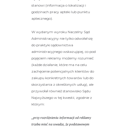
stanowi (informacja o lokalizacji i
godzinach pracy apteki lub punktu
aptecznego).
W wydanym wyroku Naczelny Sąd
Administracyjny nie tylko odwołał się
do praktyki sądownictwa
administracyjnego wskazującej, co pod
pojęciem reklamy możemy rozumieć
(każde działanie, które ma na celu
zachęcenie potencjalnych klientów do
zakupu konkretnych towarów lub do
skorzystania z określonych usług), ale
przywołał również stanowisko Sądu
Najwyższego w tej kwestii, zgodnie z
którym:
„przy rozróżnieniu informacji od reklamy
trzeba mieć na uwadze, że podstawowym