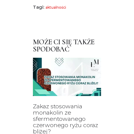
Tagi:
aktualności
MOŻE CI SIĘ TAKŻE
SPODOBAĆ
Zakaz stosowania
monakolin ze
sfermentowanego
czerwonego ryżu coraz
bliżej?