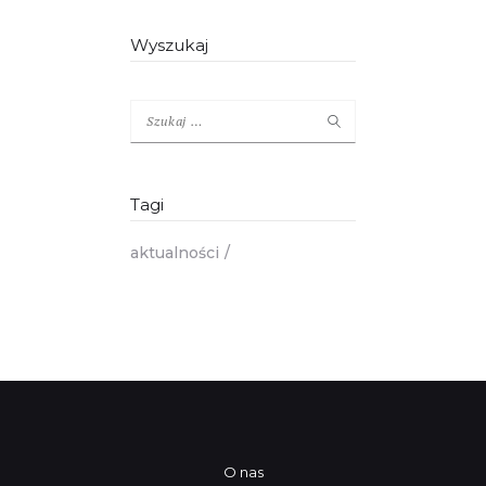
Wyszukaj
Szukaj:
Tagi
aktualności
O nas