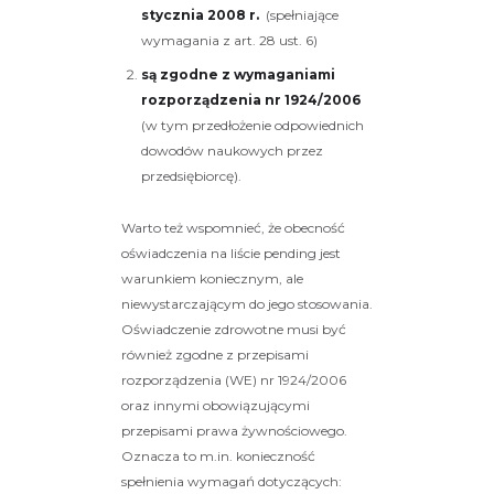
stycznia 2008 r.
(spełniające
wymagania z art. 28 ust. 6)
są zgodne z wymaganiami
rozporządzenia nr 1924/2006
(w tym przedłożenie odpowiednich
dowodów naukowych przez
przedsiębiorcę).
Warto też wspomnieć, że obecność
oświadczenia na liście pending jest
warunkiem koniecznym, ale
niewystarczającym do jego stosowania.
Oświadczenie zdrowotne musi być
również zgodne z przepisami
rozporządzenia (WE) nr 1924/2006
oraz innymi obowiązującymi
przepisami prawa żywnościowego.
Oznacza to m.in. konieczność
spełnienia wymagań dotyczących: