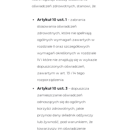
oświadczeń zdrowotnych, stanowi, że:
Artykuł 10 ust. 1
– zabrania
stosowania oświadczeń
zdrowotnych, które nie spełniają
ogólnych wymagań zawartych w
rozdziale II oraz szczegółowych
wymagań określonych w rozdziale
IV i które nie znajdują się w wykazie
dopuszczonych oświadczeń,
zawartym w art. 13 i 14 tego
rozporządzenia.
Artykuł 10 ust. 3
– dopuszcza
zamieszczanie oświadczeń
odnoszących się do ogólnych
korzyści zdrowotnych, jakie
przynosi dany składnik odżywczy
lub żywność, pod warunkiem, że
towarzyszy im oświadczenie