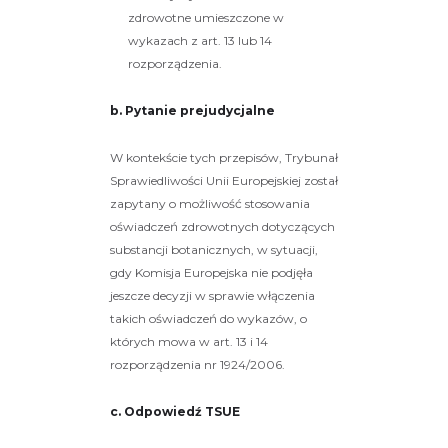
zdrowotne umieszczone w
wykazach z art. 13 lub 14
rozporządzenia.
b. Pytanie prejudycjalne
W kontekście tych przepisów, Trybunał
Sprawiedliwości Unii Europejskiej został
zapytany o możliwość stosowania
oświadczeń zdrowotnych dotyczących
substancji botanicznych, w sytuacji,
gdy Komisja Europejska nie podjęła
jeszcze decyzji w sprawie włączenia
takich oświadczeń do wykazów, o
których mowa w art. 13 i 14
rozporządzenia nr 1924/2006.
c. Odpowiedź TSUE