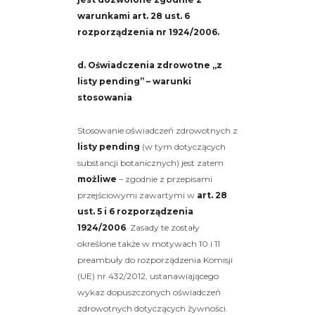
warunkami art. 28 ust. 6
rozporządzenia nr 1924/2006.
d. Oświadczenia zdrowotne „z
listy pending” – warunki
stosowania
Stosowanie oświadczeń zdrowotnych z
listy pending
(w tym dotyczących
substancji botanicznych) jest zatem
możliwe
– zgodnie z przepisami
przejściowymi zawartymi w
art. 28
ust. 5 i 6 rozporządzenia
1924/2006
. Zasady te zostały
określone także w motywach 10 i 11
preambuły do rozporządzenia Komisji
(UE) nr 432/2012, ustanawiającego
wykaz dopuszczonych oświadczeń
zdrowotnych dotyczących żywności.