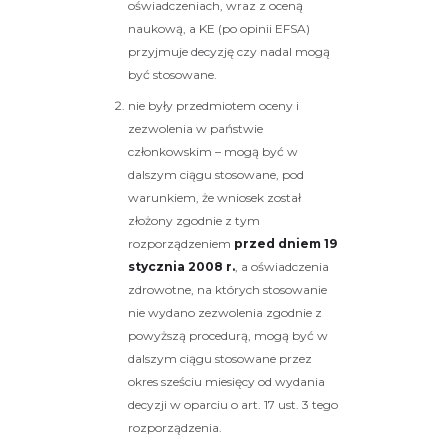
oświadczeniach, wraz z oceną
naukową, a KE (po opinii EFSA)
przyjmuje decyzję czy nadal mogą
być stosowane.
nie były przedmiotem oceny i
zezwolenia w państwie
członkowskim – mogą być w
dalszym ciągu stosowane, pod
warunkiem, że wniosek został
złożony zgodnie z tym
rozporządzeniem
przed dniem 19
stycznia 2008 r.
, a oświadczenia
zdrowotne, na których stosowanie
nie wydano zezwolenia zgodnie z
powyższą procedurą, mogą być w
dalszym ciągu stosowane przez
okres sześciu miesięcy od wydania
decyzji w oparciu o art. 17 ust. 3 tego
rozporządzenia.