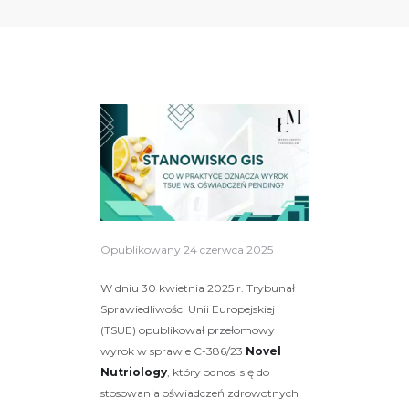
Opublikowany
24 czerwca 2025
W dniu 30 kwietnia 2025 r. Trybunał
Sprawiedliwości Unii Europejskiej
(TSUE) opublikował przełomowy
wyrok w sprawie C-386/23
Novel
Nutriology
, który odnosi się do
stosowania oświadczeń zdrowotnych