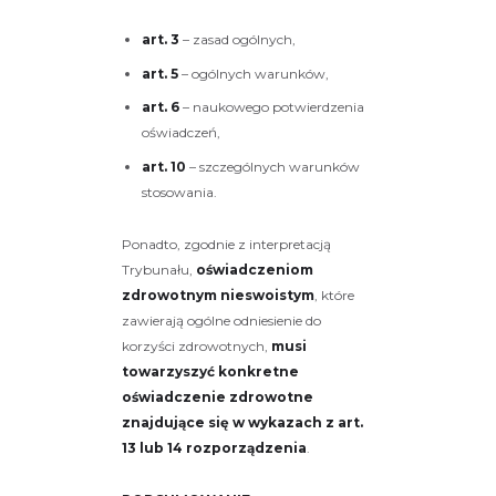
art. 3
– zasad ogólnych,
art. 5
– ogólnych warunków,
art. 6
– naukowego potwierdzenia
oświadczeń,
art. 10
– szczególnych warunków
stosowania.
Ponadto, zgodnie z interpretacją
Trybunału,
oświadczeniom
zdrowotnym nieswoistym
, które
zawierają ogólne odniesienie do
korzyści zdrowotnych,
musi
towarzyszyć konkretne
oświadczenie zdrowotne
znajdujące się w wykazach z art.
13 lub 14 rozporządzenia
.