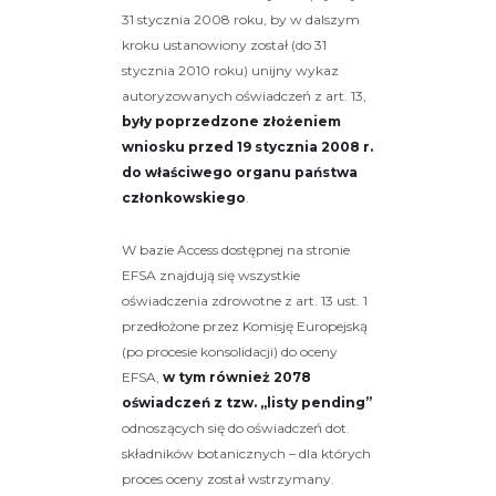
31 stycznia 2008 roku, by w dalszym
kroku ustanowiony został (do 31
stycznia 2010 roku) unijny wykaz
autoryzowanych oświadczeń z art. 13,
były poprzedzone złożeniem
wniosku przed 19 stycznia 2008 r.
do właściwego organu państwa
członkowskiego
.
W bazie Access dostępnej na stronie
EFSA znajdują się wszystkie
oświadczenia zdrowotne z art. 13 ust. 1
przedłożone przez Komisję Europejską
(po procesie konsolidacji) do oceny
EFSA,
w tym również 2078
oświadczeń z tzw. „listy pending”
odnoszących się do oświadczeń dot.
składników botanicznych – dla których
proces oceny został wstrzymany.