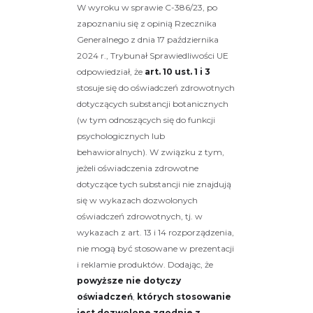
W wyroku w sprawie C-386/23, po
zapoznaniu się z opinią Rzecznika
Generalnego z dnia 17 października
2024 r., Trybunał Sprawiedliwości UE
odpowiedział, że
art. 10 ust. 1 i 3
stosuje się do oświadczeń zdrowotnych
dotyczących substancji botanicznych
(w tym odnoszących się do funkcji
psychologicznych lub
behawioralnych). W związku z tym,
jeżeli oświadczenia zdrowotne
dotyczące tych substancji nie znajdują
się w wykazach dozwolonych
oświadczeń zdrowotnych, tj. w
wykazach z art. 13 i 14 rozporządzenia,
nie mogą być stosowane w prezentacji
i reklamie produktów. Dodając, że
powyższe nie dotyczy
oświadczeń
,
których stosowanie
jest dozwolone zgodnie z