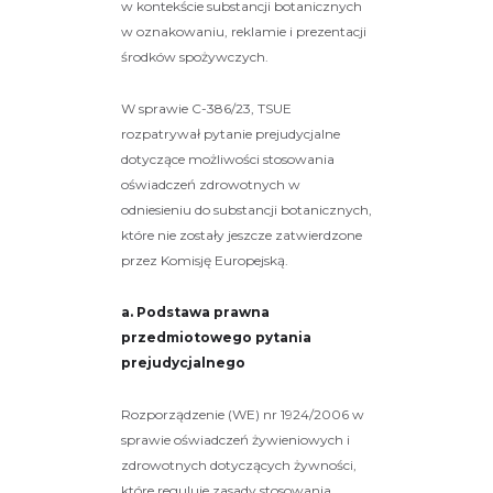
w kontekście substancji botanicznych
w oznakowaniu, reklamie i prezentacji
środków spożywczych.
W sprawie C-386/23, TSUE
rozpatrywał pytanie prejudycjalne
dotyczące możliwości stosowania
oświadczeń zdrowotnych w
odniesieniu do substancji botanicznych,
które nie zostały jeszcze zatwierdzone
przez Komisję Europejską.
a. Podstawa prawna
przedmiotowego pytania
prejudycjalnego
Rozporządzenie (WE) nr 1924/2006 w
sprawie oświadczeń żywieniowych i
zdrowotnych dotyczących żywności,
które reguluje zasady stosowania