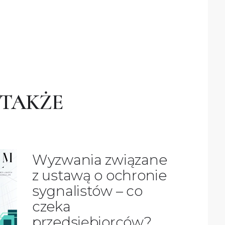
 TAKŻE
Wyzwania związane
z ustawą o ochronie
sygnalistów – co
czeka
przedsiębiorców?