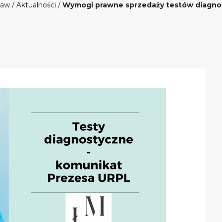
Law
/
Aktualności
/
Wymogi prawne sprzedaży testów diagno