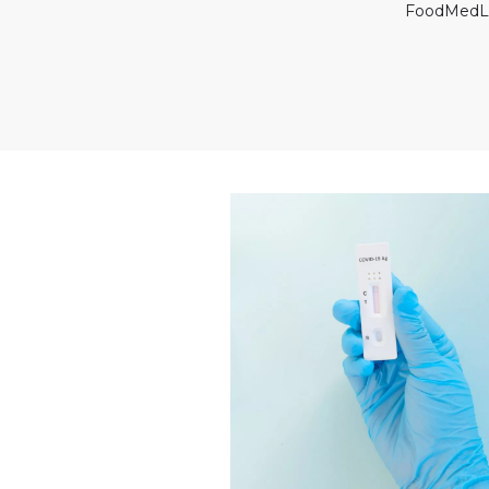
FoodMed