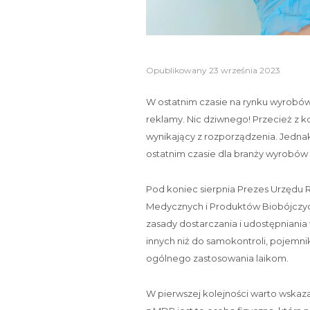
Opublikowany
23 września 2023
W ostatnim czasie na rynku wyrob
reklamy. Nic dziwnego! Przecież z 
wynikający z rozporządzenia. Jednak
ostatnim czasie dla branży wyrobó
Pod koniec sierpnia Prezes Urzędu 
Medycznych i Produktów Biobójczyc
zasady dostarczania i udostępniani
innych niż do samokontroli, pojemni
ogólnego zastosowania laikom.
W pierwszej kolejności warto wskaz