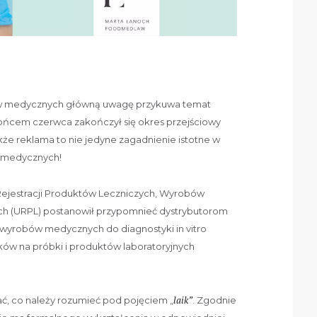
ów medycznych główną uwagę przykuwa temat
końcem czerwca zakończył się okres przejściowy
że reklama to nie jedyne zagadnienie istotne w
w medycznych!
Rejestracji Produktów Leczniczych, Wyrobów
h (URPL) postanowił przypomnieć dystrybutorom
a wyrobów medycznych do diagnostyki in vitro
ków na próbki i produktów laboratoryjnych
laik”
ać, co należy rozumieć pod pojęciem „
. Zgodnie